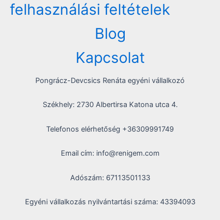
felhasználási feltételek
Blog
Kapcsolat
Pongrácz-Devcsics Renáta egyéni vállalkozó
Székhely: 2730 Albertirsa Katona utca 4.
Telefonos elérhetőség +36309991749
Email cím: info@renigem.com
Adószám: 67113501133
Egyéni vállalkozás nyilvántartási száma: 43394093