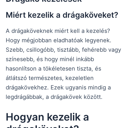
Miért kezelik a drágaköveket?
A drágaköveknek miért kell a kezelés?
Hogy mégjobban eladhatóak legyenek.
Szebb, csillogóbb, tisztább, fehérebb vagy
színesebb, és hogy minél inkább
hasonlítson a tökéletesen tiszta, és
átlátszó természetes, kezeletlen
drágakövekhez. Ezek ugyanis mindig a
legdrágábbak, a drágakövek között.
Hogyan kezelik a