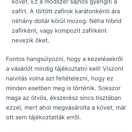
követ. Ez a módszer sajnos gyengíti a
zafírt. A töltött zafírok karátonkénti ára
néhány dollár körül mozog. Néha hibrid
zafírként, vagy kompozit zafírként
nevezik őket.
Fontos hangsúlyozni, hogy a kezelésekről
a vásárlót mindig tájékoztatni kell! Viszont
naivitás volna azt feltételezni, hogy ez
minden esetben meg is történik. Sokszor
maga az ötvös, ékszerész sincs tisztában
ezzel, mert ahol megvásárolta a követ, már
ott sem tájékoztatták erről.