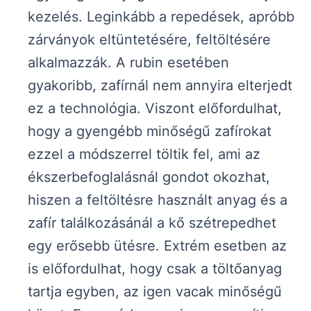
kezelés. Leginkább a repedések, apróbb
zárványok eltüntetésére, feltöltésére
alkalmazzák. A rubin esetében
gyakoribb, zafírnál nem annyira elterjedt
ez a technológia. Viszont előfordulhat,
hogy a gyengébb minőségű zafírokat
ezzel a módszerrel töltik fel, ami az
ékszerbefoglalásnál gondot okozhat,
hiszen a feltöltésre használt anyag és a
zafír találkozásánál a kő szétrepedhet
egy erősebb ütésre. Extrém esetben az
is előfordulhat, hogy csak a töltőanyag
tartja egyben, az igen vacak minőségű