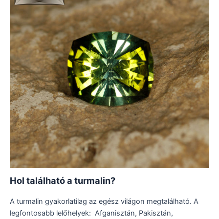
Hol található a turmalin?
A turmalin gyakorlatilag az egész világon megtalálható. A
legfontosabb lelőhelyek: Afganisztán, Pakisztán,