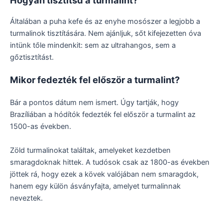
Általában a puha kefe és az enyhe mosószer a legjobb a
turmalinok tisztítására. Nem ajánljuk, sőt kifejezetten óva
intünk tőle mindenkit: sem az ultrahangos, sem a
gőztisztítást.
Mikor fedezték fel először a turmalint?
Bár a pontos dátum nem ismert. Úgy tartják, hogy
Brazíliában a hódítók fedezték fel először a turmalint az
1500-as években.
Zöld turmalinokat találtak, amelyeket kezdetben
smaragdoknak hittek. A tudósok csak az 1800-as években
jöttek rá, hogy ezek a kövek valójában nem smaragdok,
hanem egy külön ásványfajta, amelyet turmalinnak
neveztek.