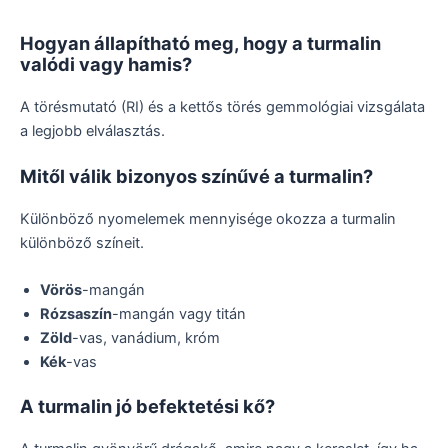
Hogyan állapítható meg, hogy a turmalin
valódi vagy hamis?
A törésmutató (RI) és a kettős törés gemmológiai vizsgálata
a legjobb elválasztás.
Mitől válik bizonyos színűvé a turmalin?
Különböző nyomelemek mennyisége okozza a turmalin
különböző színeit.
Vörös
-mangán
Rózsaszín
-mangán vagy titán
Zöld
-vas, vanádium, króm
Kék
-vas
A turmalin jó befektetési kő?