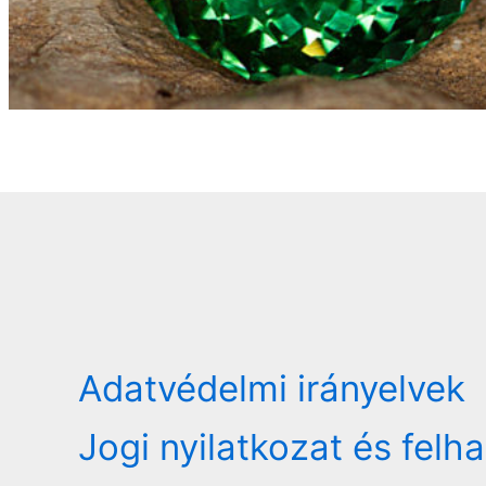
Adatvédelmi irányelvek
Jogi nyilatkozat és felh