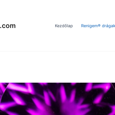
.com
Kezdőlap
Renigem® drágak