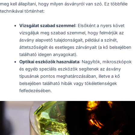
meg kell állapítani, hogy milyen ásványról van szó. Ez többféle
technikával történhet:
Vizsgálat szabad szemmel
: Elsőként a nyers követ
vizsgáljuk meg szabad szemmel, hogy felmérjük az
ásvány alapvető tulajdonságait, például a színét,
áttetszőségét és esetleges zárványait (a kő belsejében
található idegen anyagokat).
Optikai eszközök használata
: Nagyítók, mikroszkópok
és egyéb speciális eszközök segítenek az ásvány
típusának pontos meghatározásában, illetve a kő
belsejében található hibák vagy tökéletlenségek
felfedezésében.