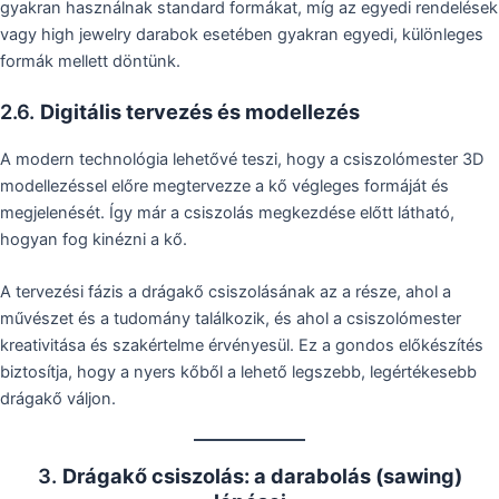
gyakran használnak standard formákat, míg az egyedi rendelések
vagy high jewelry darabok esetében gyakran egyedi, különleges
formák mellett döntünk.
2.6.
Digitális tervezés és modellezés
A modern technológia lehetővé teszi, hogy a csiszolómester 3D
modellezéssel előre megtervezze a kő végleges formáját és
megjelenését. Így már a csiszolás megkezdése előtt látható,
hogyan fog kinézni a kő.
A tervezési fázis a drágakő csiszolásának az a része, ahol a
művészet és a tudomány találkozik, és ahol a csiszolómester
kreativitása és szakértelme érvényesül. Ez a gondos előkészítés
biztosítja, hogy a nyers kőből a lehető legszebb, legértékesebb
drágakő váljon.
3.
Drágakő csiszolás: a darabolás (sawing)