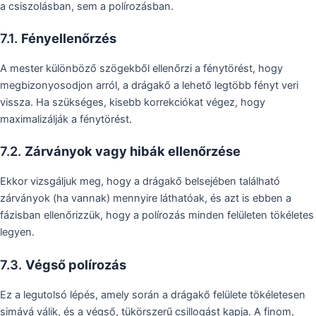
a csiszolásban, sem a polírozásban.
7.1.
Fényellenőrzés
A mester különböző szögekből ellenőrzi a fénytörést, hogy
megbizonyosodjon arról, a drágakő a lehető legtöbb fényt veri
vissza. Ha szükséges, kisebb korrekciókat végez, hogy
maximalizálják a fénytörést.
7.2.
Zárványok vagy hibák ellenőrzése
Ekkor vizsgáljuk meg, hogy a drágakő belsejében található
zárványok (ha vannak) mennyire láthatóak, és azt is ebben a
fázisban ellenőrizzük, hogy a polírozás minden felületen tökéletes
legyen.
7.3.
Végső polírozás
Ez a legutolsó lépés, amely során a drágakő felülete tökéletesen
simává válik, és a végső, tükörszerű csillogást kapja. A finom,