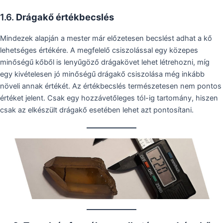
1.6.
Drágakő értékbecslés
Mindezek alapján a mester már előzetesen becslést adhat a kő
lehetséges értékére. A megfelelő csiszolással egy közepes
minőségű kőből is lenyűgöző drágakövet lehet létrehozni, míg
egy kivételesen jó minőségű drágakő csiszolása még inkább
növeli annak értékét. Az értékbecslés természetesen nem pontos
értéket jelent. Csak egy hozzávetőleges tól-ig tartomány, hiszen
csak az elkészült drágakő esetében lehet azt pontosítani.