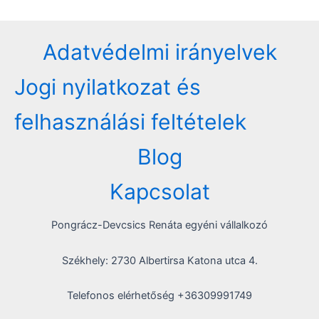
Adatvédelmi irányelvek
Jogi nyilatkozat és
felhasználási feltételek
Blog
Kapcsolat
Pongrácz-Devcsics Renáta egyéni vállalkozó
Székhely: 2730 Albertirsa Katona utca 4.
Telefonos elérhetőség +36309991749