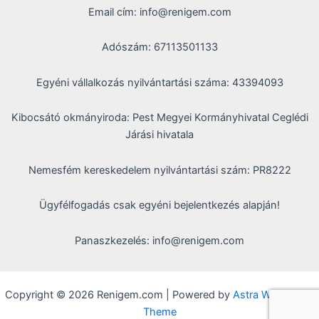
Email cím: info@renigem.com
Adószám: 67113501133
Egyéni vállalkozás nyilvántartási száma: 43394093
Kibocsátó okmányiroda: Pest Megyei Kormányhivatal Ceglédi
Járási hivatala
Nemesfém kereskedelem nyilvántartási szám: PR8222
Ügyfélfogadás csak egyéni bejelentkezés alapján!
Panaszkezelés: info@renigem.com
Copyright © 2026 Renigem.com | Powered by
Astra WordPress
Theme