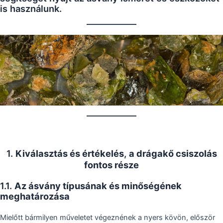
is használunk.
1.
Kiválasztás és értékelés
,
a drágakő csiszolás
fontos része
1.1.
Az ásvány típusának és minőségének
meghatározása
Mielőtt bármilyen műveletet végeznének a nyers kövön, először