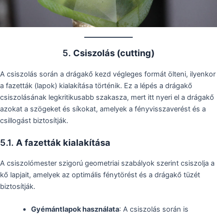
5.
Csiszolás (cutting)
A csiszolás során a drágakő kezd végleges formát ölteni, ilyenkor
a fazetták (lapok) kialakítása történik. Ez a lépés a drágakő
csiszolásának legkritikusabb szakasza, mert itt nyeri el a drágakő
azokat a szögeket és síkokat, amelyek a fényvisszaverést és a
csillogást biztosítják.
5.1.
A fazetták kialakítása
A csiszolómester szigorú geometriai szabályok szerint csiszolja a
kő lapjait, amelyek az optimális fénytörést és a drágakő tüzét
biztosítják.
Gyémántlapok használata
: A csiszolás során is