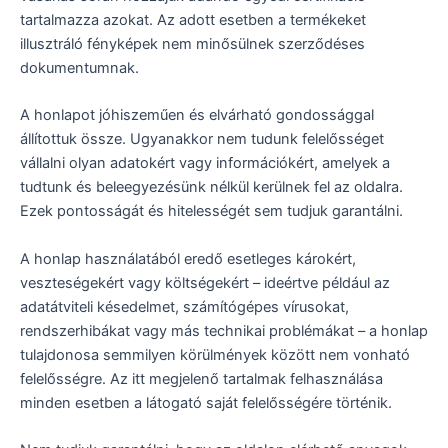
tartalmazza azokat. Az adott esetben a termékeket
illusztráló fényképek nem minősülnek szerződéses
dokumentumnak.
A honlapot jóhiszeműen és elvárható gondossággal
állítottuk össze. Ugyanakkor nem tudunk felelősséget
vállalni olyan adatokért vagy információkért, amelyek a
tudtunk és beleegyezésünk nélkül kerülnek fel az oldalra.
Ezek pontosságát és hitelességét sem tudjuk garantálni.
A honlap használatából eredő esetleges károkért,
veszteségekért vagy költségekért – ideértve például az
adatátviteli késedelmet, számítógépes vírusokat,
rendszerhibákat vagy más technikai problémákat – a honlap
tulajdonosa semmilyen körülmények között nem vonható
felelősségre. Az itt megjelenő tartalmak felhasználása
minden esetben a látogató saját felelősségére történik.