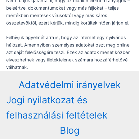
Nem tudjuk garantálni, hogy az oldalon elérhető anyagok –
beleértve, dokumentumokat vagy más fájlokat – teljes
mértékben mentesek vírusoktól vagy más káros
összetevőktől, ezért kérjük, mindig körültekintően járjon el.
Felhívjuk figyelmét arra is, hogy az internet egy nyilvános
hálózat. Amennyiben személyes adatokat oszt meg online,
azt saját felelősségére teszi. Ezek az adatok menet közben
elveszhetnek vagy illetéktelenek számára hozzáférhetővé
válhatnak.
Adatvédelmi irányelvek
Jogi nyilatkozat és
felhasználási feltételek
Blog