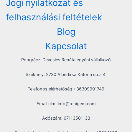
Jogi nyilatkozat és
felhasználási feltételek
Blog
Kapcsolat
Pongrácz-Devcsics Renáta egyéni vállalkozó
Székhely: 2730 Albertirsa Katona utca 4.
Telefonos elérhetőség +36309991749
Email cím: info@renigem.com
Adószám: 67113501133