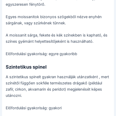
egyszeresen fénytörő.
Egyes moissanitok bizonyos szögekből nézve enyhén
sárgának, vagy szürkének tűnnek.
A moissanit sárga, fekete és kék színekben is kapható, és
színes gyémánt helyettesítőjeként is használható.
Előfordulási gyakoriság: egyre gyakoribb
Szintetikus spinel
A szintetikus spinelt gyakran használják utánzatként , mert
színétől függően sokféle természetes drágakő (például
zafír, cirkon, akvamarin és peridot) megjelenését képes
utánozni.
Előfordulási gyakoriság: gyakori