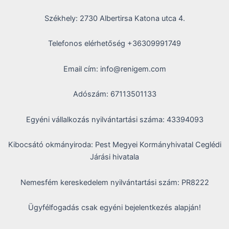
Székhely: 2730 Albertirsa Katona utca 4.
Telefonos elérhetőség +36309991749
Email cím: info@renigem.com
Adószám: 67113501133
Egyéni vállalkozás nyilvántartási száma: 43394093
Kibocsátó okmányiroda: Pest Megyei Kormányhivatal Ceglédi
Járási hivatala
Nemesfém kereskedelem nyilvántartási szám: PR8222
Ügyfélfogadás csak egyéni bejelentkezés alapján!