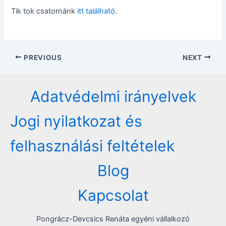
Tik tok csatornánk
itt található
.
Post
PREVIOUS
NEXT
navigation
Adatvédelmi irányelvek
Jogi nyilatkozat és
felhasználási feltételek
Blog
Kapcsolat
Pongrácz-Devcsics Renáta egyéni vállalkozó