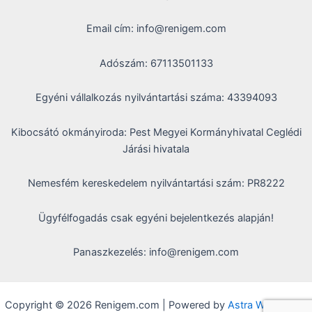
Email cím: info@renigem.com
Adószám: 67113501133
Egyéni vállalkozás nyilvántartási száma: 43394093
Kibocsátó okmányiroda: Pest Megyei Kormányhivatal Ceglédi
Járási hivatala
Nemesfém kereskedelem nyilvántartási szám: PR8222
Ügyfélfogadás csak egyéni bejelentkezés alapján!
Panaszkezelés: info@renigem.com
Copyright © 2026 Renigem.com | Powered by
Astra WordPress