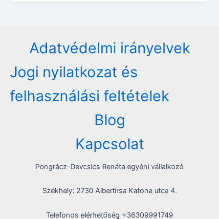
Adatvédelmi irányelvek
Jogi nyilatkozat és
felhasználási feltételek
Blog
Kapcsolat
Pongrácz-Devcsics Renáta egyéni vállalkozó
Székhely: 2730 Albertirsa Katona utca 4.
Telefonos elérhetőség +36309991749