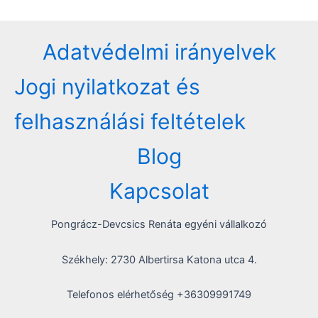
Adatvédelmi irányelvek
Jogi nyilatkozat és
felhasználási feltételek
Blog
Kapcsolat
Pongrácz-Devcsics Renáta egyéni vállalkozó
Székhely: 2730 Albertirsa Katona utca 4.
Telefonos elérhetőség +36309991749