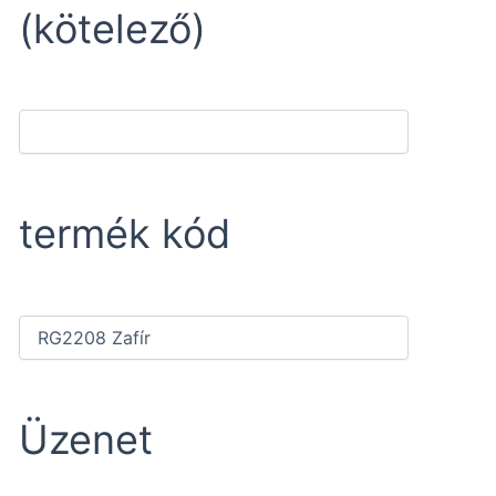
(kötelező)
termék kód
Üzenet