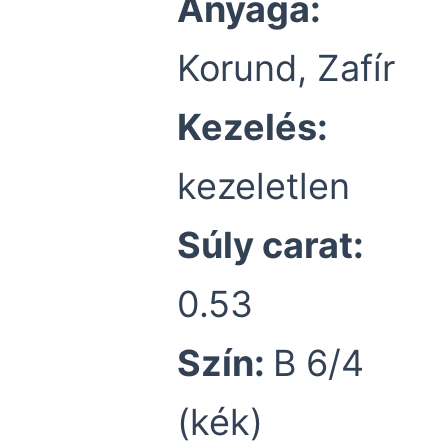
Anyaga:
Korund, Zafír
Kezelés:
kezeletlen
Súly carat:
0.53
Szín:
B 6/4
(kék)