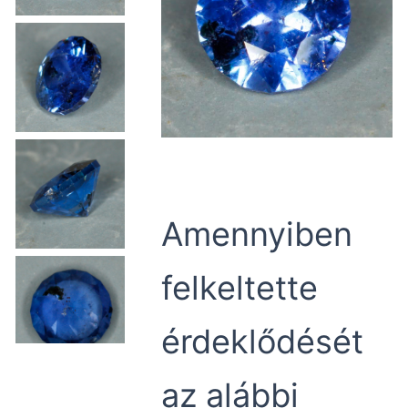
Amennyiben
felkeltette
érdeklődését
az alábbi