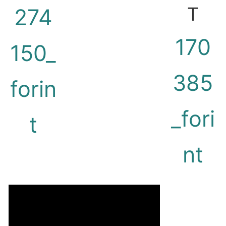
T
274
170
150_
385
forin
_fori
t
nt