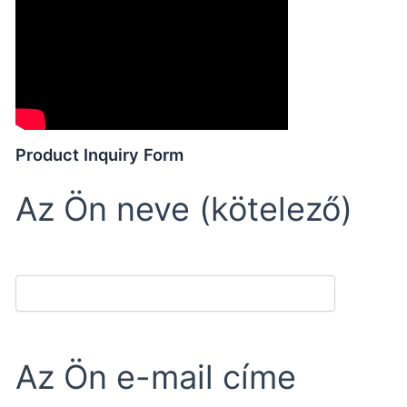
Product Inquiry Form
Az Ön neve (kötelező)
Az Ön e-mail címe