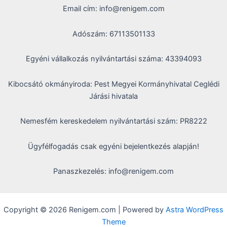
Email cím: info@renigem.com
Adószám: 67113501133
Egyéni vállalkozás nyilvántartási száma: 43394093
Kibocsátó okmányiroda: Pest Megyei Kormányhivatal Ceglédi
Járási hivatala
Nemesfém kereskedelem nyilvántartási szám: PR8222
Ügyfélfogadás csak egyéni bejelentkezés alapján!
Panaszkezelés: info@renigem.com
Copyright © 2026 Renigem.com | Powered by
Astra WordPress
Theme