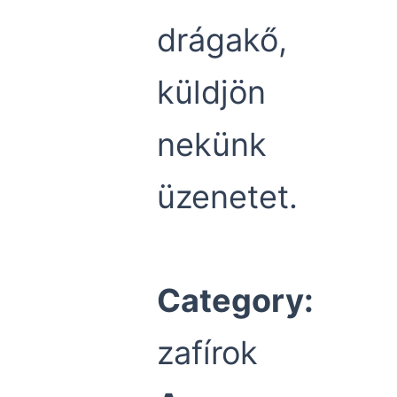
drágakő,
küldjön
nekünk
üzenetet.
Category:
zafírok