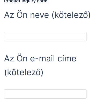
Product Inquiry Form
Az Ön neve (kötelező)
Az Ön e-mail címe
(kötelező)