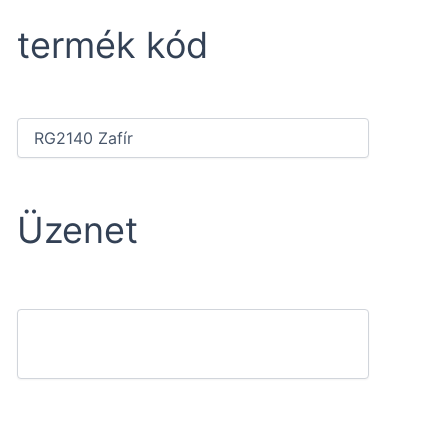
termék kód
Üzenet