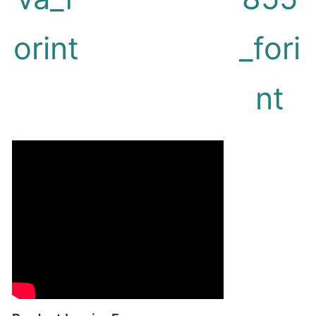
orint
_fori
nt