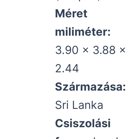
Méret
miliméter:
3.90 x 3.88 x
2.44
Származása:
Sri Lanka
Csiszolási