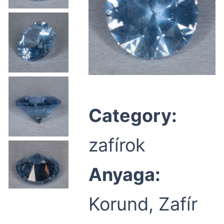
Category:
zafírok
Anyaga:
Korund, Zafír