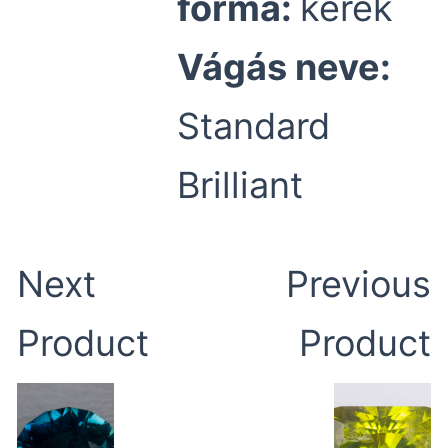
forma:
kerek
Vágás neve:
Standard
Brilliant
Next
Previous
Product
Product