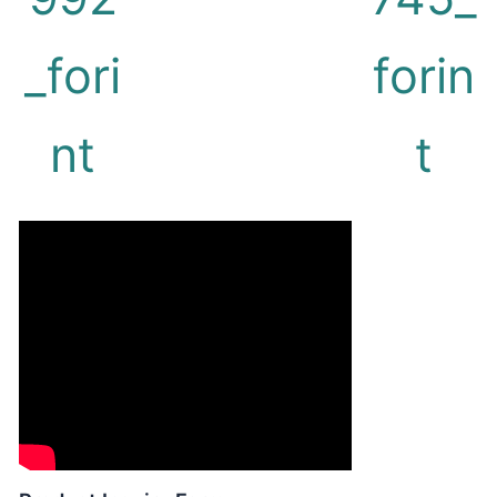
_fori
forin
nt
t