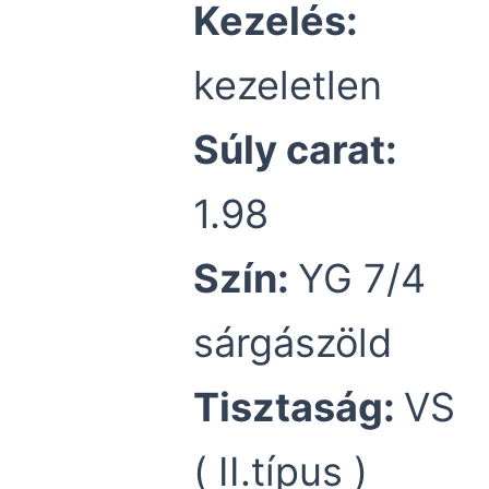
Kezelés:
kezeletlen
Súly carat:
1.98
Szín:
YG 7/4
sárgászöld
Tisztaság:
VS
( II.típus )