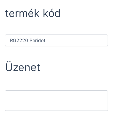
termék kód
Üzenet