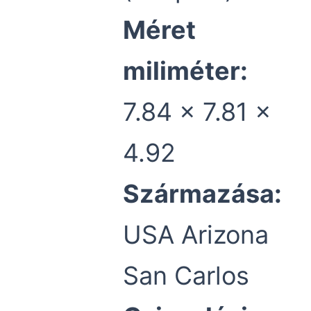
Méret
miliméter:
7.84 x 7.81 x
4.92
Származása:
USA Arizona
San Carlos