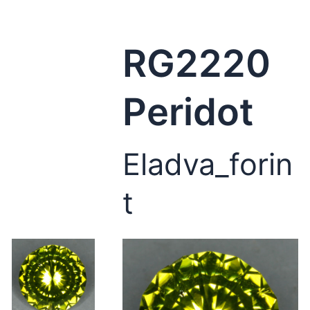
RG2220
Peridot
Eladva_forin
t