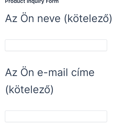
Product Inquiry Form
Az Ön neve (kötelező)
Az Ön e-mail címe
(kötelező)