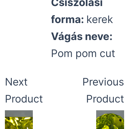
Csiszolási
forma:
kerek
Vágás neve:
Pom pom cut
Next
Previous
Product
Product