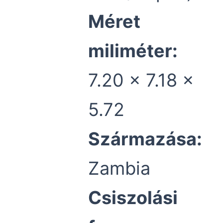
Méret
miliméter:
7.20 x 7.18 x
5.72
Származása:
Zambia
Csiszolási