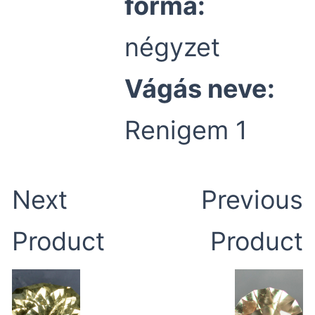
forma:
négyzet
Vágás neve:
Renigem 1
Next
Previous
Product
Product