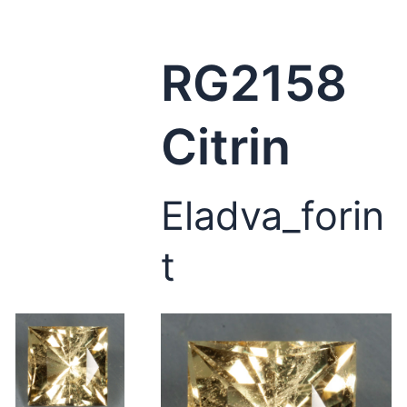
RG2158
Citrin
Eladva_forin
t