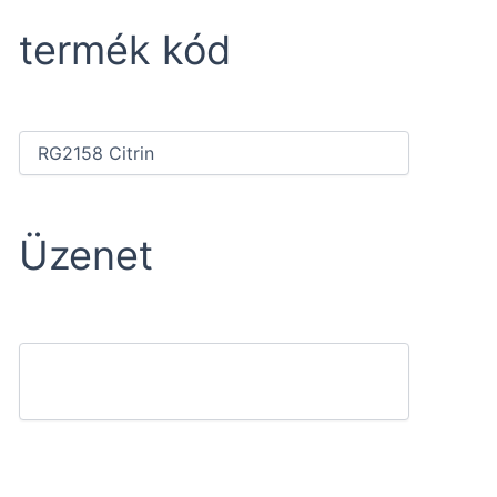
termék kód
Üzenet