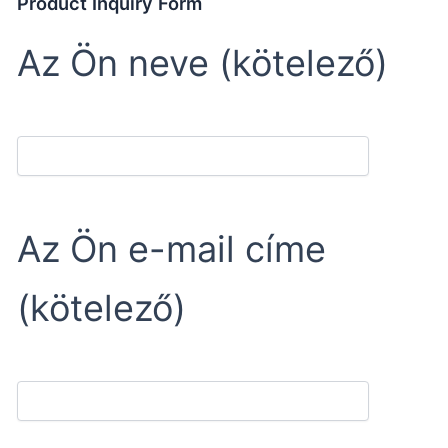
Product Inquiry Form
Az Ön neve (kötelező)
Az Ön e-mail címe
(kötelező)