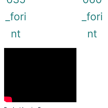
_fori
_fori
nt
nt