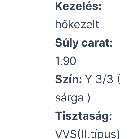
Kezelés:
hőkezelt
Súly carat:
1.90
Szín:
Y 3/3 (
sárga )
Tisztaság:
VVS(II.típus)