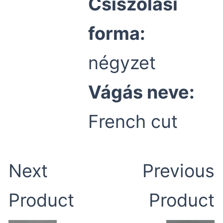
Csiszolási
forma:
négyzet
Vágás neve:
French cut
Next
Previous
Product
Product