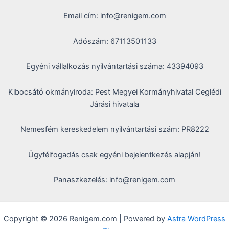
Email cím: info@renigem.com
Adószám: 67113501133
Egyéni vállalkozás nyilvántartási száma: 43394093
Kibocsátó okmányiroda: Pest Megyei Kormányhivatal Ceglédi
Járási hivatala
Nemesfém kereskedelem nyilvántartási szám: PR8222
Ügyfélfogadás csak egyéni bejelentkezés alapján!
Panaszkezelés: info@renigem.com
Copyright © 2026 Renigem.com | Powered by
Astra WordPress