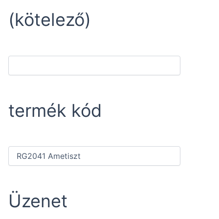
(kötelező)
termék kód
Üzenet