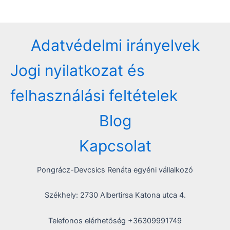
Adatvédelmi irányelvek
Jogi nyilatkozat és
felhasználási feltételek
Blog
Kapcsolat
Pongrácz-Devcsics Renáta egyéni vállalkozó
Székhely: 2730 Albertirsa Katona utca 4.
Telefonos elérhetőség +36309991749