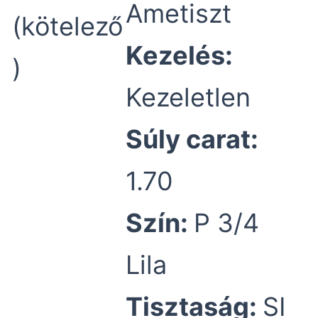
Ametiszt
(kötelező
Kezelés:
)
Kezeletlen
Súly carat:
1.70
Szín:
P 3/4
Lila
Tisztaság:
SI