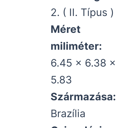
2. ( II. Típus )
Méret
miliméter:
6.45 x 6.38 x
5.83
Származása:
Brazília