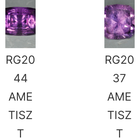
RG20
RG20
44
37
AME
AME
TISZ
TISZ
T
T