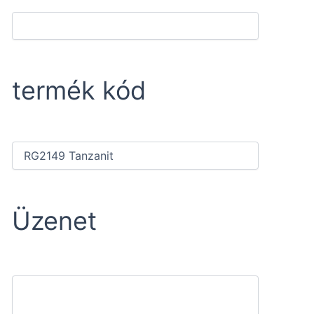
termék kód
Üzenet