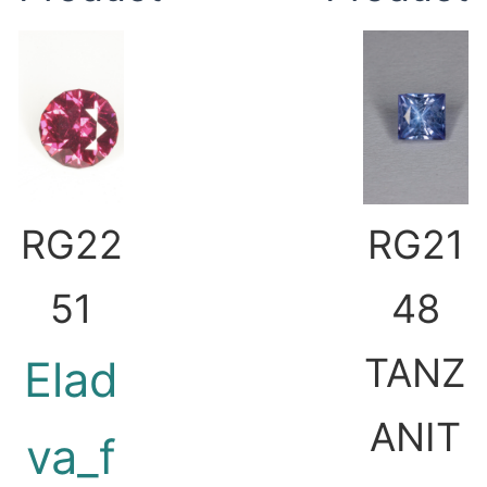
RG22
RG21
51
48
TANZ
Elad
ANIT
va_f