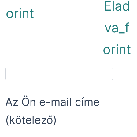
Elad
orint
va_f
orint
Az Ön e-mail címe
(kötelező)