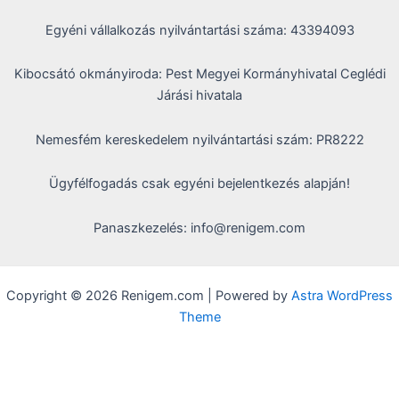
Egyéni vállalkozás nyilvántartási száma: 43394093
Kibocsátó okmányiroda: Pest Megyei Kormányhivatal Ceglédi
Járási hivatala
Nemesfém kereskedelem nyilvántartási szám: PR8222
Ügyfélfogadás csak egyéni bejelentkezés alapján!
Panaszkezelés: info@renigem.com
Copyright © 2026 Renigem.com | Powered by
Astra WordPress
Theme