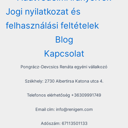
Jogi nyilatkozat és
felhasználási feltételek
Blog
Kapcsolat
Pongrácz-Devcsics Renáta egyéni vállalkozó
Székhely: 2730 Albertirsa Katona utca 4.
Telefonos elérhetőség +36309991749
Email cím: info@renigem.com
Adószám: 67113501133