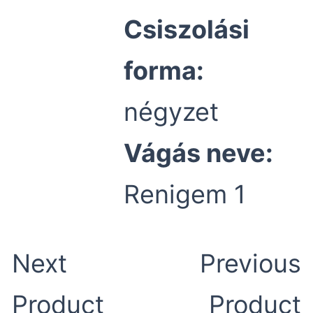
Csiszolási
forma:
négyzet
Vágás neve:
Renigem 1
Next
Previous
Product
Product