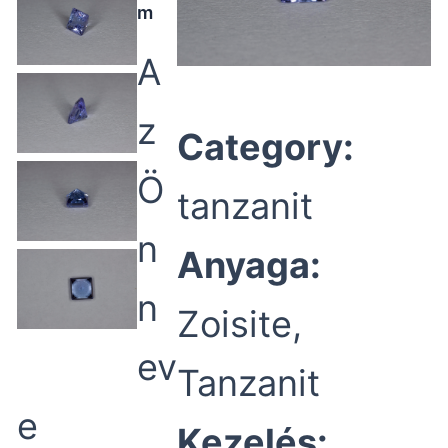
m
A
z
Category:
Ö
tanzanit
n
Anyaga:
n
Zoisite,
ev
Tanzanit
e
Kezelés: