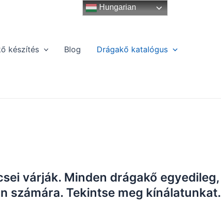
Hungarian
ő készítés
Blog
Drágakő katalógus
csei várják. Minden drágakő egyedileg,
Ön számára. Tekintse meg kínálatunkat.