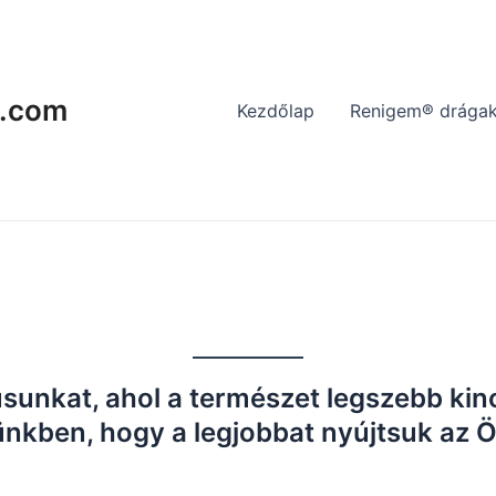
.com
Kezdőlap
Renigem® drágak
sunkat, ahol a természet legszebb kin
yünkben, hogy a legjobbat nyújtsuk az 