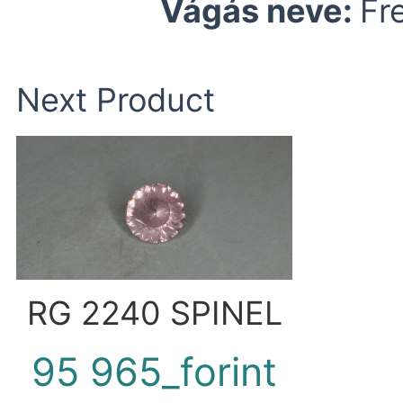
Vágás neve:
Fr
Next Product
RG 2240 SPINEL
95 965_forint