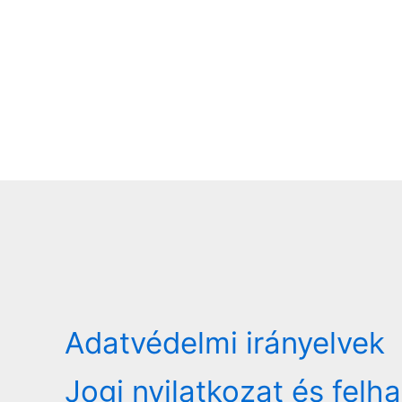
Adatvédelmi irányelvek
Jogi nyilatkozat és felh