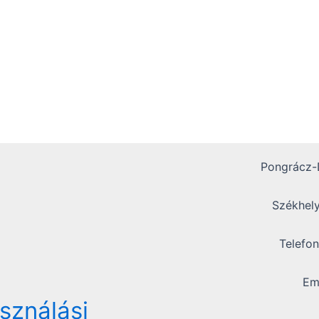
Pongrácz-D
Székhely
Telefo
Em
asználási