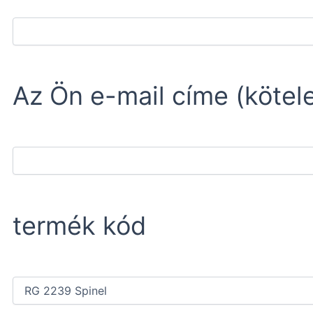
Az Ön e-mail címe (kötel
termék kód