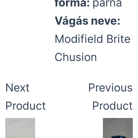
forma:
párna
Vágás neve:
Modifield Brite
Chusion
Next
Previous
Product
Product