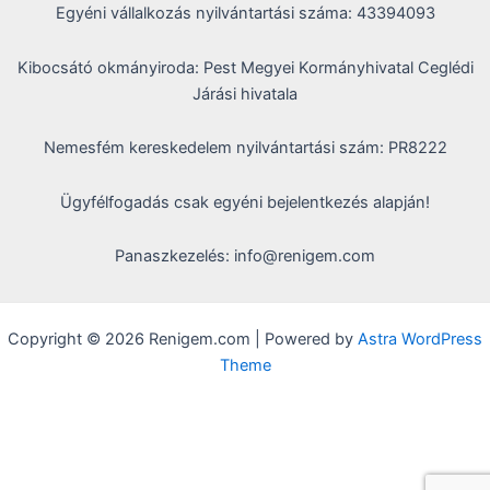
Egyéni vállalkozás nyilvántartási száma: 43394093
Kibocsátó okmányiroda: Pest Megyei Kormányhivatal Ceglédi
Járási hivatala
Nemesfém kereskedelem nyilvántartási szám: PR8222
Ügyfélfogadás csak egyéni bejelentkezés alapján!
Panaszkezelés: info@renigem.com
Copyright © 2026 Renigem.com | Powered by
Astra WordPress
Theme