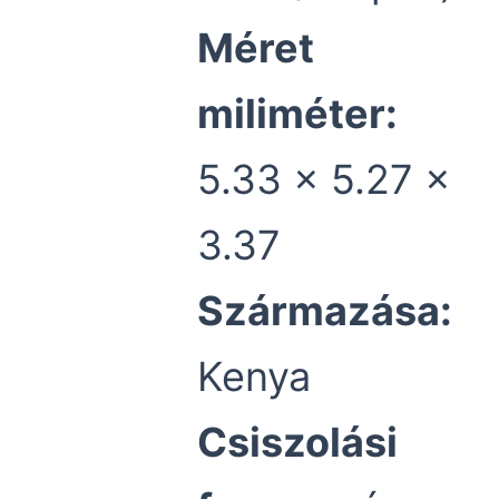
Méret
miliméter:
5.33 x 5.27 x
3.37
Származása:
Kenya
Csiszolási