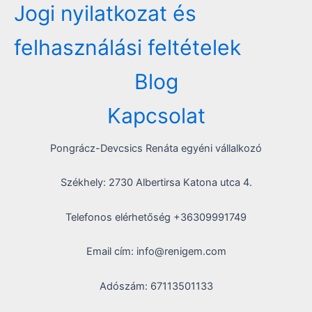
Jogi nyilatkozat és
felhasználási feltételek
Blog
Kapcsolat
Pongrácz-Devcsics Renáta egyéni vállalkozó
Székhely: 2730 Albertirsa Katona utca 4.
Telefonos elérhetőség +36309991749
Email cím: info@renigem.com
Adószám: 67113501133