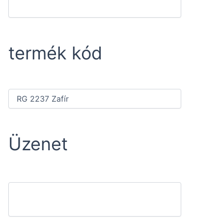
termék kód
Üzenet