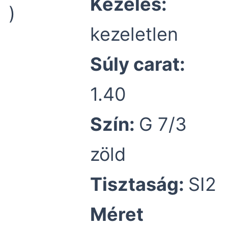
Kezelés:
)
kezeletlen
Súly carat:
1.40
Szín:
G 7/3
zöld
Tisztaság:
SI2
Méret