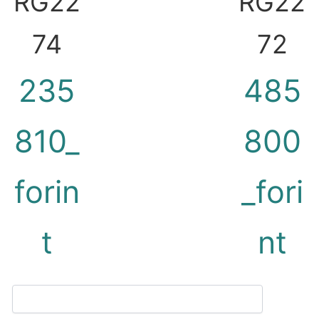
RG22
RG22
74
72
235
485
810_
800
forin
_fori
t
nt