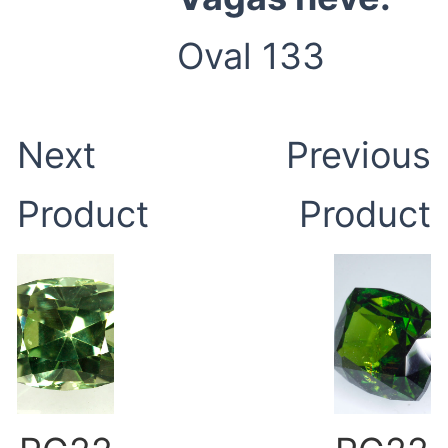
Oval 133
Next
Previous
Product
Product