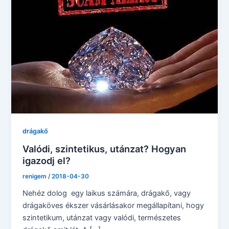
drágakő
Valódi, szintetikus, utánzat? Hogyan
igazodj el?
renigem
/
2018-04-30
Nehéz dolog egy laikus számára, drágakő, vagy
drágaköves ékszer vásárlásakor megállapítani, hogy
szintetikum, utánzat vagy valódi, természetes