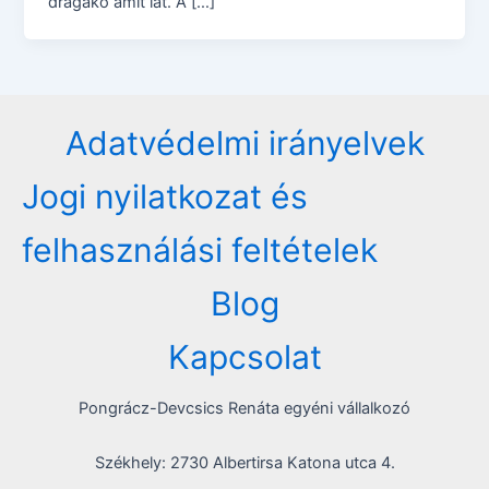
drágakő amit lát. A […]
Adatvédelmi irányelvek
Jogi nyilatkozat és
felhasználási feltételek
Blog
Kapcsolat
Pongrácz-Devcsics Renáta egyéni vállalkozó
Székhely: 2730 Albertirsa Katona utca 4.