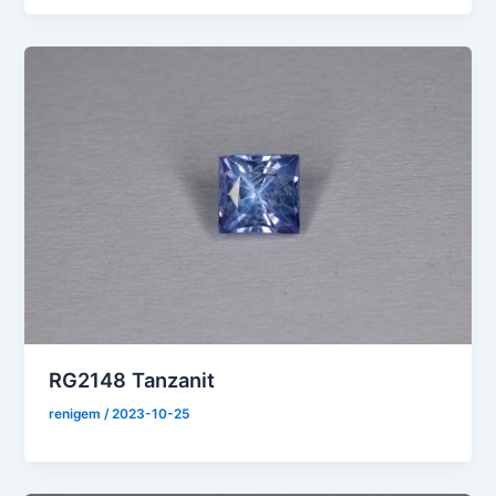
RG2148 Tanzanit
renigem
/
2023-10-25