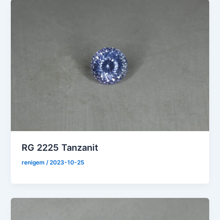
RG 2225 Tanzanit
renigem
/
2023-10-25