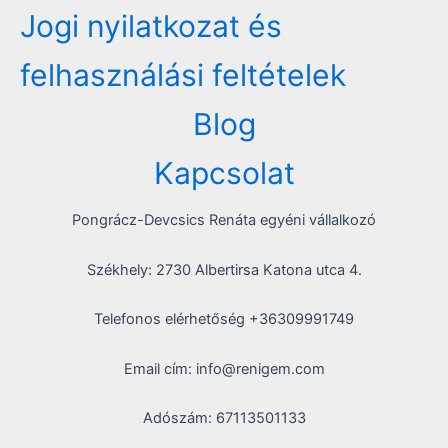
Jogi nyilatkozat és
felhasználási feltételek
Blog
Kapcsolat
Pongrácz-Devcsics Renáta egyéni vállalkozó
Székhely: 2730 Albertirsa Katona utca 4.
Telefonos elérhetőség +36309991749
Email cím: info@renigem.com
Adószám: 67113501133