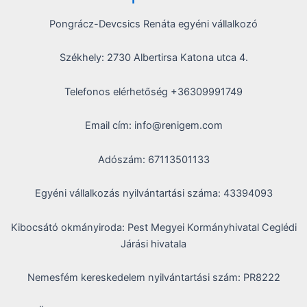
Pongrácz-Devcsics Renáta egyéni vállalkozó
Székhely: 2730 Albertirsa Katona utca 4.
Telefonos elérhetőség +36309991749
Email cím: info@renigem.com
Adószám: 67113501133
Egyéni vállalkozás nyilvántartási száma: 43394093
Kibocsátó okmányiroda: Pest Megyei Kormányhivatal Ceglédi
Járási hivatala
Nemesfém kereskedelem nyilvántartási szám: PR8222