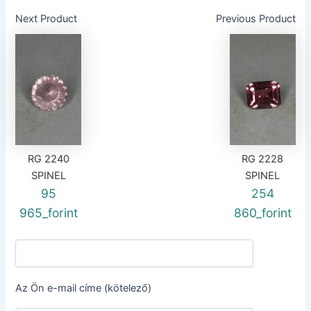
Next Product
Previous Product
RG 2240
RG 2228
SPINEL
SPINEL
95
254
965_forint
860_forint
Az Ön e-mail címe (kötelező)