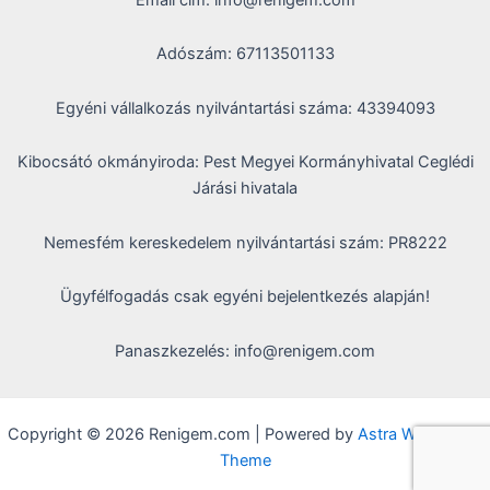
Adószám: 67113501133
Egyéni vállalkozás nyilvántartási száma: 43394093
Kibocsátó okmányiroda: Pest Megyei Kormányhivatal Ceglédi
Járási hivatala
Nemesfém kereskedelem nyilvántartási szám: PR8222
Ügyfélfogadás csak egyéni bejelentkezés alapján!
Panaszkezelés: info@renigem.com
Copyright © 2026 Renigem.com | Powered by
Astra WordPress
Theme