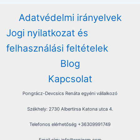
navigation
Adatvédelmi irányelvek
Jogi nyilatkozat és
felhasználási feltételek
Blog
Kapcsolat
Pongrácz-Devcsics Renáta egyéni vállalkozó
Székhely: 2730 Albertirsa Katona utca 4.
Telefonos elérhetőség +36309991749
Email cím: info@renigem.com