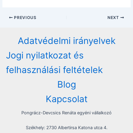
Post
PREVIOUS
NEXT
navigation
Adatvédelmi irányelvek
Jogi nyilatkozat és
felhasználási feltételek
Blog
Kapcsolat
Pongrácz-Devcsics Renáta egyéni vállalkozó
Székhely: 2730 Albertirsa Katona utca 4.