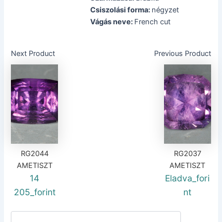
Csiszolási forma:
négyzet
Vágás neve:
French cut
Next Product
Previous Product
RG2044
RG2037
AMETISZT
AMETISZT
14
Eladva_fori
205_forint
nt