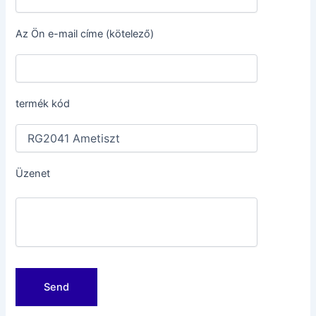
Az Ön e-mail címe (kötelező)
termék kód
Üzenet