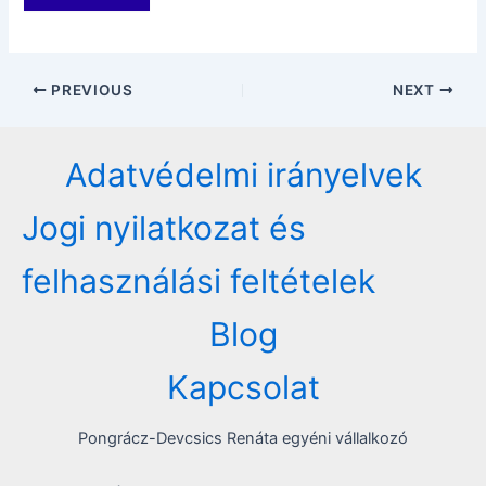
Post
PREVIOUS
NEXT
navigation
Adatvédelmi irányelvek
Jogi nyilatkozat és
felhasználási feltételek
Blog
Kapcsolat
Pongrácz-Devcsics Renáta egyéni vállalkozó