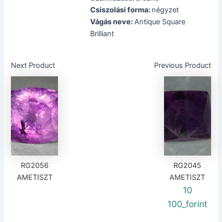
Csiszolási forma:
négyzet
Vágás neve:
Antique Square
Brilliant
Next Product
Previous Product
RG2056
RG2045
AMETISZT
AMETISZT
10
100_forint