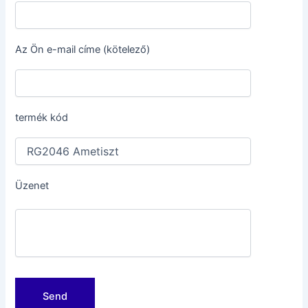
Az Ön e-mail címe (kötelező)
termék kód
Üzenet