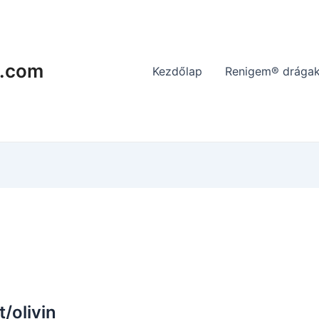
.com
Kezdőlap
Renigem® drágak
n
/olivin