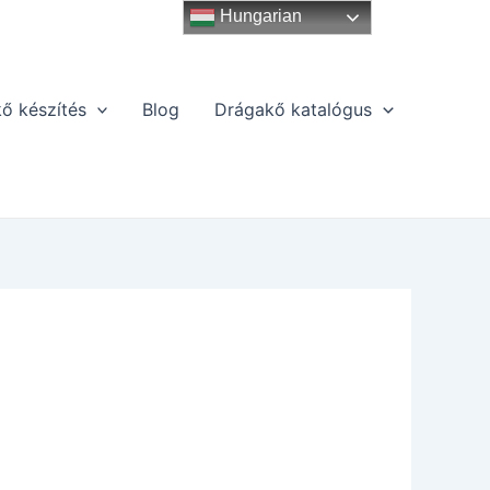
Hungarian
ő készítés
Blog
Drágakő katalógus