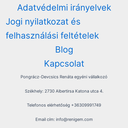
Adatvédelmi irányelvek
Jogi nyilatkozat és
felhasználási feltételek
Blog
Kapcsolat
Pongrácz-Devcsics Renáta egyéni vállalkozó
Székhely: 2730 Albertirsa Katona utca 4.
Telefonos elérhetőség +36309991749
Email cím: info@renigem.com