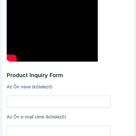
Product Inquiry Form
Az Ön neve (kötelező)
Az Ön e-mail címe (kötelező)