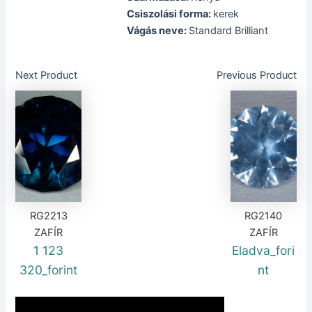
Csiszolási forma:
kerek
Vágás neve:
Standard Brilliant
Next Product
Previous Product
RG2213
RG2140
ZAFÍR
ZAFÍR
1 123
Eladva_fori
320_forint
nt