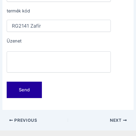
termék kód
Üzenet
Post
PREVIOUS
NEXT
navigation