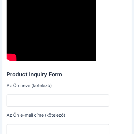
Product Inquiry Form
Az Ön neve (kötelező)
Az Ön e-mail címe (kötelező)