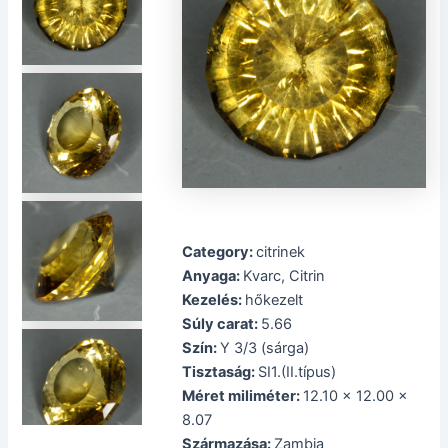
Category:
citrinek
Anyaga:
Kvarc, Citrin
Kezelés:
hőkezelt
Súly carat:
5.66
Szín:
Y 3/3 (sárga)
Tisztaság:
SI1.(II.típus)
Méret miliméter:
12.10 x 12.00 x
8.07
Származása:
Zambia