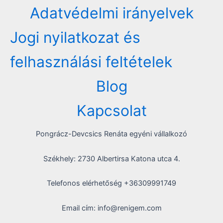
Adatvédelmi irányelvek
Jogi nyilatkozat és
felhasználási feltételek
Blog
Kapcsolat
Pongrácz-Devcsics Renáta egyéni vállalkozó
Székhely: 2730 Albertirsa Katona utca 4.
Telefonos elérhetőség +36309991749
Email cím: info@renigem.com