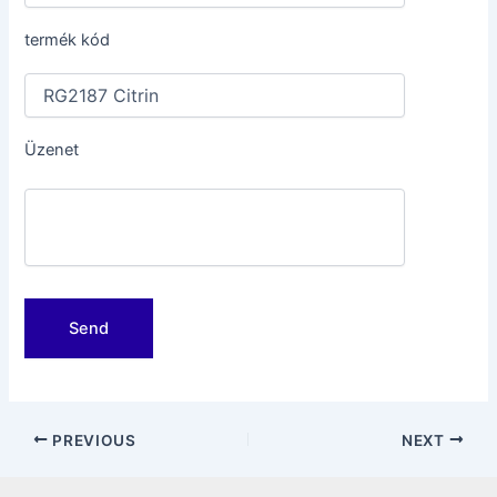
termék kód
Üzenet
Post
PREVIOUS
NEXT
navigation