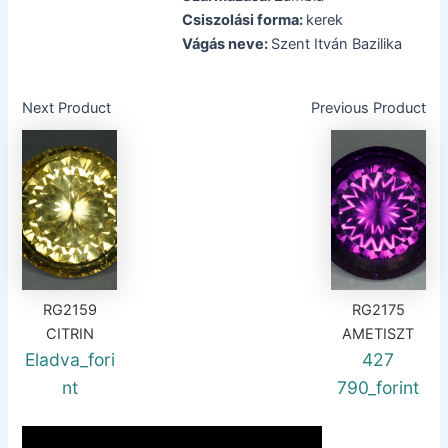
Csiszolási forma:
kerek
Vágás neve:
Szent Itván Bazilika
Next Product
Previous Product
RG2159
RG2175
CITRIN
AMETISZT
Eladva_fori
427
nt
790_forint