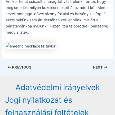
Amikor tehát csiszolt smaragdot vásárolunk, fontos hogy
megismerjük, milyen kezelésen esett át az adott kő. Mert a
kezelt smaragd idővel bizony fakulni és halványulni fog, és
ezzel nekünk sem árt tisztában kell lennünk, mielőtt a
pénztárcánkba nyúlunk. Hiszen itt a te bőrödre ( pénzedre)
megy a játék.
Post
PREVIOUS
NEXT
navigation
Adatvédelmi irányelvek
Jogi nyilatkozat és
felhasználási feltételek