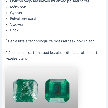
Opticon vagy másnéven műanyag polimer töltés
Méhviasz
Gyanta
Folyékony paraffin
Vízüveg
Epoxi
És ez a lista a technológiai fejlődéssel csak bővülni fog.
Alább, a bal oldali smaragd kezelés előtt, és a jobb oldali
kezelés után.