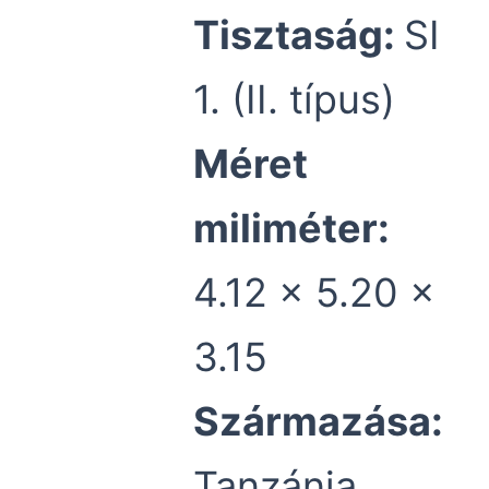
Tisztaság:
SI
1. (II. típus)
Méret
miliméter:
4.12 x 5.20 x
3.15
Származása:
Tanzánia