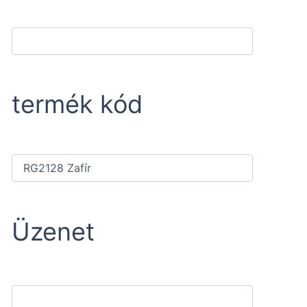
termék kód
Üzenet