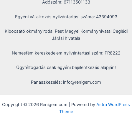
Adószám: 67113501133
Egyéni vállalkozás nyilvántartási száma: 43394093
Kibocsátó okmányiroda: Pest Megyei Kormányhivatal Ceglédi
Járási hivatala
Nemesfém kereskedelem nyilvántartási szám: PR8222
Ügyfélfogadás csak egyéni bejelentkezés alapján!
Panaszkezelés: info@renigem.com
Copyright © 2026 Renigem.com | Powered by
Astra WordPress
Theme