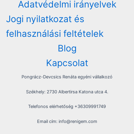
Adatvédelmi irányelvek
Jogi nyilatkozat és
felhasználási feltételek
Blog
Kapcsolat
Pongrácz-Devcsics Renáta egyéni vállalkozó
Székhely: 2730 Albertirsa Katona utca 4.
Telefonos elérhetőség +36309991749
Email cím: info@renigem.com