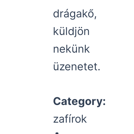
drágakő,
küldjön
nekünk
üzenetet.
Category:
zafírok