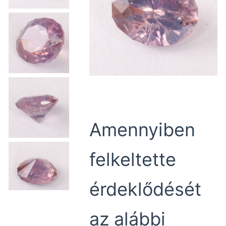
Amennyiben
felkeltette
érdeklődését
az alábbi