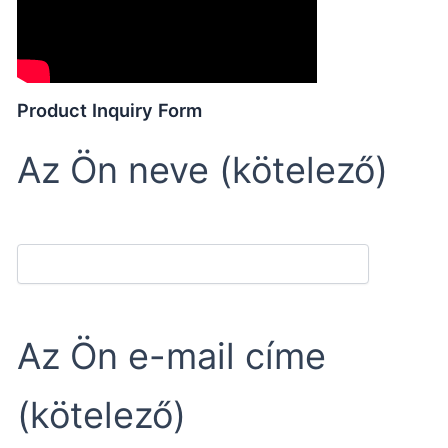
Product Inquiry Form
Az Ön neve (kötelező)
Az Ön e-mail címe
(kötelező)