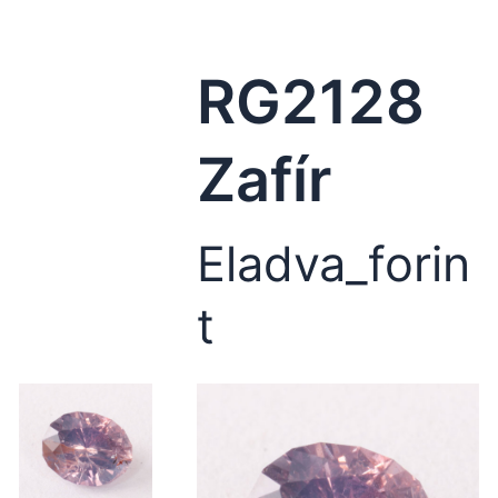
RG2128
Zafír
Eladva_forin
t