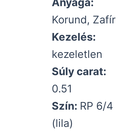
Anyaga:
Korund, Zafír
Kezelés:
kezeletlen
Súly carat:
0.51
Szín:
RP 6/4
(lila)