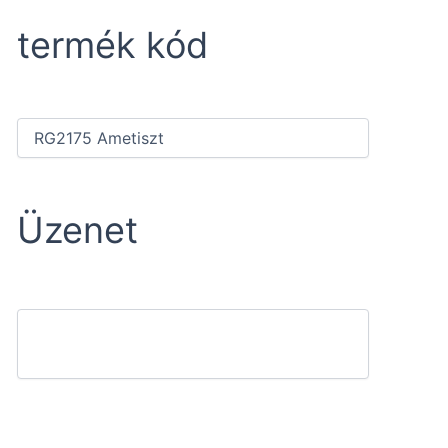
termék kód
Üzenet