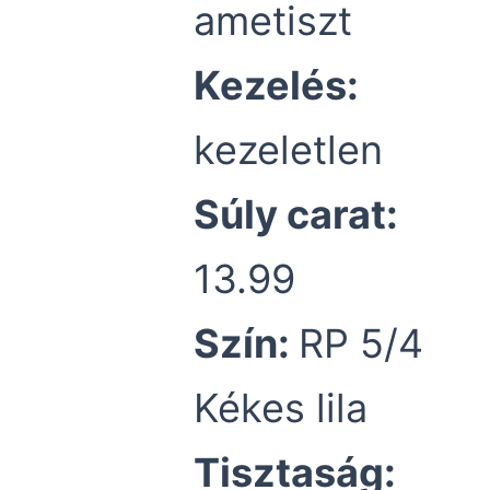
ametiszt
Kezelés:
kezeletlen
Súly carat:
13.99
Szín:
RP 5/4
Kékes lila
Tisztaság: