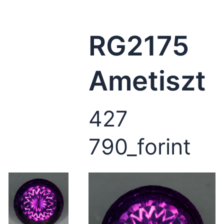
RG2175
Ametiszt
427
790_forint