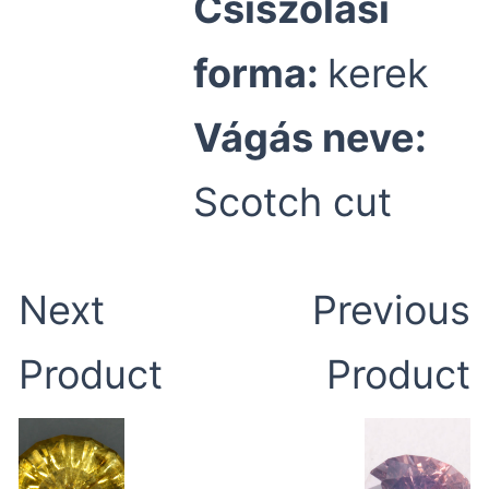
Csiszolási
forma:
kerek
Vágás neve:
Scotch cut
Next
Previous
Product
Product