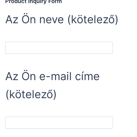
Product Inquiry Form
Az Ön neve (kötelező)
Az Ön e-mail címe
(kötelező)