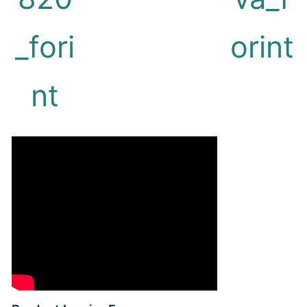
_fori
orint
nt