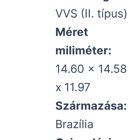
VVS (II. típus)
Méret
miliméter:
14.60 x 14.58
x 11.97
Származása:
Brazília