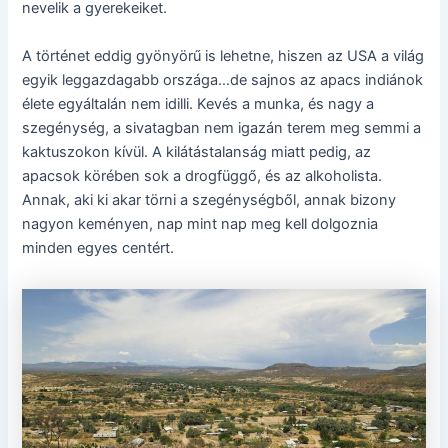
nevelik a gyerekeiket.
A történet eddig gyönyörű is lehetne, hiszen az USA a világ
egyik leggazdagabb országa…de sajnos az apacs indiánok
élete egyáltalán nem idilli. Kevés a munka, és nagy a
szegénység, a sivatagban nem igazán terem meg semmi a
kaktuszokon kívül. A kilátástalanság miatt pedig, az
apacsok körében sok a drogfüggő, és az alkoholista.
Annak, aki ki akar törni a szegénységből, annak bizony
nagyon keményen, nap mint nap meg kell dolgoznia
minden egyes centért.