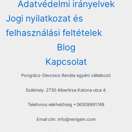
Adatvédelmi irányelvek
Jogi nyilatkozat és
felhasználási feltételek
Blog
Kapcsolat
Pongrácz-Devcsics Renáta egyéni vállalkozó
Székhely: 2730 Albertirsa Katona utca 4.
Telefonos elérhetőség +36309991749
Email cím: info@renigem.com