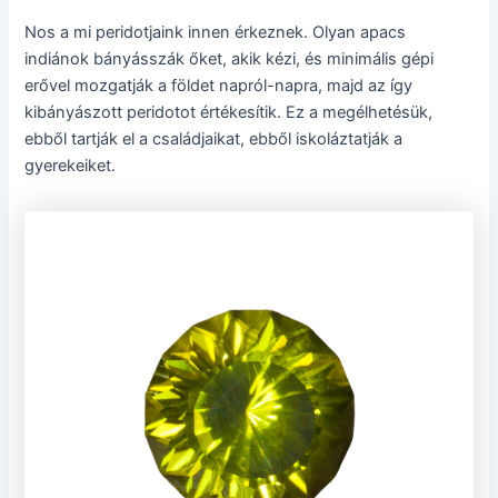
Nos a mi peridotjaink innen érkeznek. Olyan apacs
indiánok bányásszák őket, akik kézi, és minimális gépi
erővel mozgatják a földet napról-napra, majd az így
kibányászott peridotot értékesítik. Ez a megélhetésük,
ebből tartják el a családjaikat, ebből iskoláztatják a
gyerekeiket.