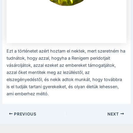
Ezt a történetet azért hoztam el nektek, mert szeretném ha
tudnátok, hogy azzal, hogyha a Renigem peridotjait
vásároljátok, azzal ezeket az embereket támogatjátok,
azzal őket mentitek meg az lezülléstől, az
elszegényedéstől, és nekik adtok munkát, hogy továbbra
is el tudják tartani gyerekeiket, és olyan életük lehessen,
ami emberhez méltó.
Post
PREVIOUS
NEXT
navigation