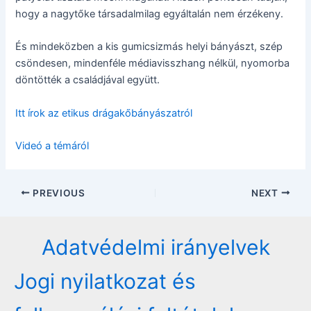
hogy a nagytőke társadalmilag egyáltalán nem érzékeny.
És mindeközben a kis gumicsizmás helyi bányászt, szép
csöndesen, mindenféle médiavisszhang nélkül, nyomorba
döntötték a családjával együtt.
Itt írok az etikus drágakőbányászatról
Videó a témáról
Post
PREVIOUS
NEXT
navigation
Adatvédelmi irányelvek
Jogi nyilatkozat és