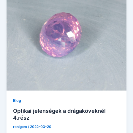
Blog
Optikai jelenségek a drágaköveknél
4.rész
renigem
/
2022-03-20