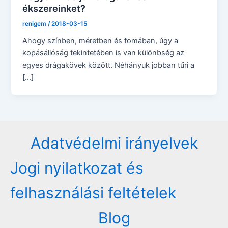
ékszereinket?
renigem
/
2018-03-15
Ahogy színben, méretben és fomában, úgy a
kopásállóság tekintetében is van különbség az
egyes drágakövek között. Néhányuk jobban tűri a
[…]
Adatvédelmi irányelvek
Jogi nyilatkozat és
felhasználási feltételek
Blog