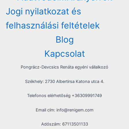
Jogi nyilatkozat és
felhasználási feltételek
Blog
Kapcsolat
Pongrácz-Devcsics Renáta egyéni vállalkozó
Székhely: 2730 Albertirsa Katona utca 4.
Telefonos elérhetőség +36309991749
Email cím: info@renigem.com
Adószám: 67113501133