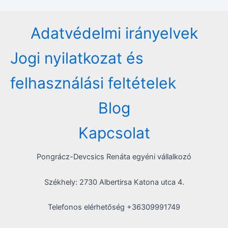
Adatvédelmi irányelvek
Jogi nyilatkozat és
felhasználási feltételek
Blog
Kapcsolat
Pongrácz-Devcsics Renáta egyéni vállalkozó
Székhely: 2730 Albertirsa Katona utca 4.
Telefonos elérhetőség +36309991749