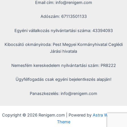
Email cím: info@renigem.com
Adószám: 67113501133
Egyéni vállalkozás nyilvántartási száma: 43394093
Kibocsátó okmányiroda: Pest Megyei Kormányhivatal Ceglédi
Járási hivatala
Nemesfém kereskedelem nyilvántartási szám: PR8222
Ügyfélfogadás csak egyéni bejelentkezés alapján!
Panaszkezelés: info@renigem.com
Copyright © 2026 Renigem.com | Powered by
Astra WordPress
Theme