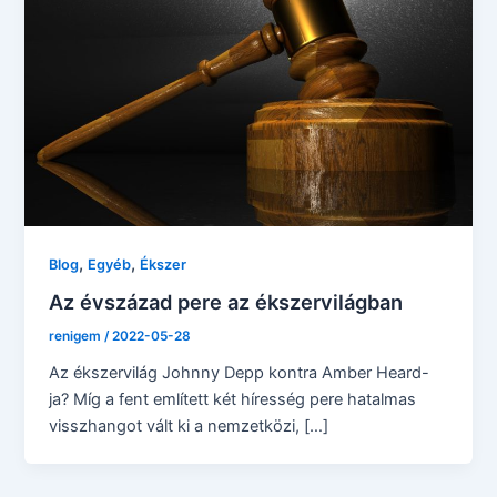
,
,
Blog
Egyéb
Ékszer
Az évszázad pere az ékszervilágban
renigem
/
2022-05-28
Az ékszervilág Johnny Depp kontra Amber Heard-
ja? Míg a fent említett két híresség pere hatalmas
visszhangot vált ki a nemzetközi, […]