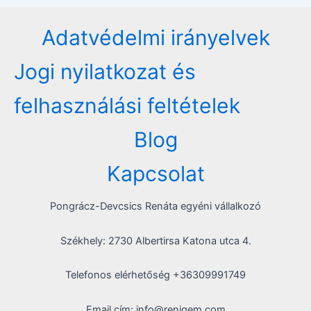
Adatvédelmi irányelvek
Jogi nyilatkozat és
felhasználási feltételek
Blog
Kapcsolat
Pongrácz-Devcsics Renáta egyéni vállalkozó
Székhely: 2730 Albertirsa Katona utca 4.
Telefonos elérhetőség +36309991749
Email cím: info@renigem.com