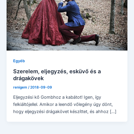
Egyéb
Szerelem, eljegyzés, esküvő és a
drágakövek
renigem
/
2018-09-09
Eljegyzési kő Gombhoz a kabátot! Igen, így
felkiáltójellel. Amikor a leendő vőlegény úgy dönt,
hogy eljegyzési drágakövet készíttet, és ahhoz […]