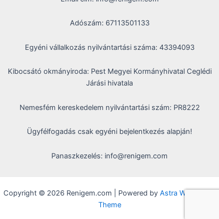
Adószám: 67113501133
Egyéni vállalkozás nyilvántartási száma: 43394093
Kibocsátó okmányiroda: Pest Megyei Kormányhivatal Ceglédi
Járási hivatala
Nemesfém kereskedelem nyilvántartási szám: PR8222
Ügyfélfogadás csak egyéni bejelentkezés alapján!
Panaszkezelés: info@renigem.com
Copyright © 2026 Renigem.com | Powered by
Astra WordPress
Theme