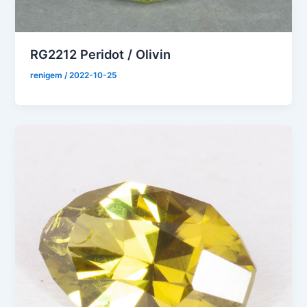
RG2212 Peridot / Olivin
renigem
/
2022-10-25