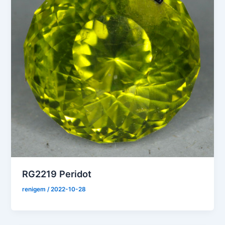
RG2219 Peridot
renigem
/
2022-10-28