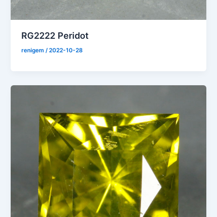
RG2222 Peridot
renigem
/
2022-10-28