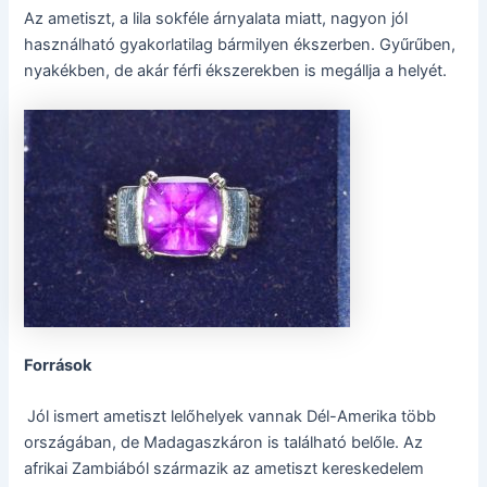
Az ametiszt, a lila sokféle árnyalata miatt, nagyon jól
használható gyakorlatilag bármilyen ékszerben. Gyűrűben,
nyakékben, de akár férfi ékszerekben is megállja a helyét.
Források
Jól ismert ametiszt lelőhelyek vannak Dél-Amerika több
országában, de Madagaszkáron is található belőle. Az
afrikai Zambiából származik az ametiszt kereskedelem