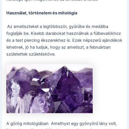
Használat, történelem és mitológia
Az ametiszteket a legtöbbször, gyűrűbe és medálba
foglalják be. Kisebb darabokat használnak a fülbevalókhoz
és a test piercing ékszerekhez is. Ezek népszerű ajándékok
lehetnek, jó ha tudjuk, hogy az ametiszt, a februárban
születettek születésköve.
A görög mitológiában Amethyst egy gyönyörű lány volt,