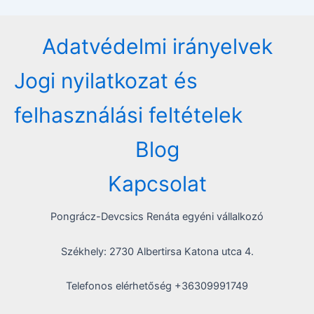
navigation
Adatvédelmi irányelvek
Jogi nyilatkozat és
felhasználási feltételek
Blog
Kapcsolat
Pongrácz-Devcsics Renáta egyéni vállalkozó
Székhely: 2730 Albertirsa Katona utca 4.
Telefonos elérhetőség +36309991749