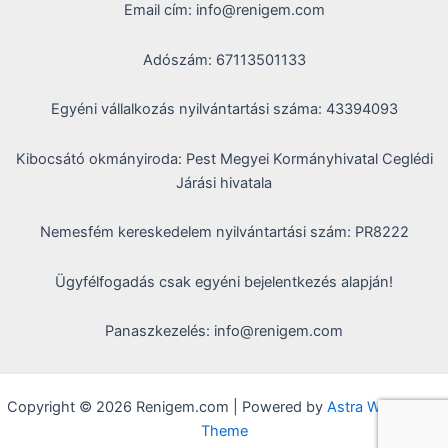
Email cím: info@renigem.com
Adószám: 67113501133
Egyéni vállalkozás nyilvántartási száma: 43394093
Kibocsátó okmányiroda: Pest Megyei Kormányhivatal Ceglédi
Járási hivatala
Nemesfém kereskedelem nyilvántartási szám: PR8222
Ügyfélfogadás csak egyéni bejelentkezés alapján!
Panaszkezelés: info@renigem.com
Copyright © 2026 Renigem.com | Powered by
Astra WordPress
Theme