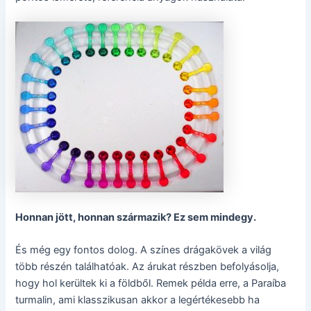
Honnan jött, honnan származik? Ez sem mindegy.
És még egy fontos dolog. A színes drágakövek a világ
több részén találhatóak. Az árukat részben befolyásolja,
hogy hol kerültek ki a földből. Remek példa erre, a Paraíba
turmalin, ami klasszikusan akkor a legértékesebb ha