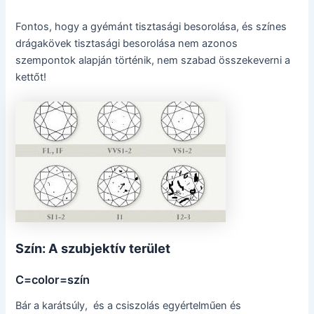
Fontos, hogy a gyémánt tisztasági besorolása, és színes
drágakövek tisztasági besorolása nem azonos
szempontok alapján történik, nem szabad összekeverni a
kettőt!
Szín: A szubjektív terület
C=color=szín
Bár a karátsúly, és a csiszolás egyértelműen és