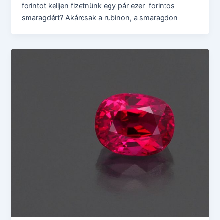
forintot kelljen fizetnünk egy pár ezer forintos
smaragdért? Akárcsak a rubinon, a smaragdon