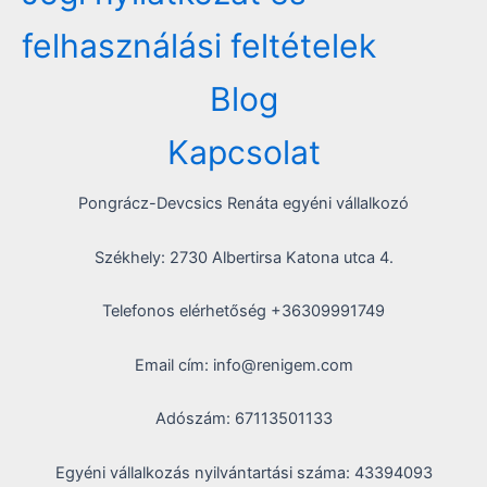
felhasználási feltételek
Blog
Kapcsolat
Pongrácz-Devcsics Renáta egyéni vállalkozó
Székhely: 2730 Albertirsa Katona utca 4.
Telefonos elérhetőség +36309991749
Email cím: info@renigem.com
Adószám: 67113501133
Egyéni vállalkozás nyilvántartási száma: 43394093