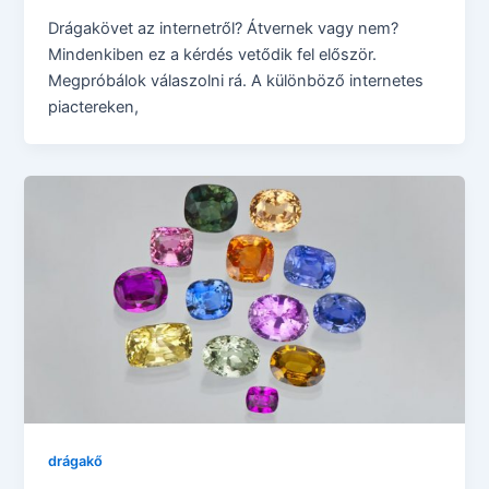
Drágakövet az internetről? Átvernek vagy nem?
Mindenkiben ez a kérdés vetődik fel először.
Megpróbálok válaszolni rá. A különböző internetes
piactereken,
drágakő