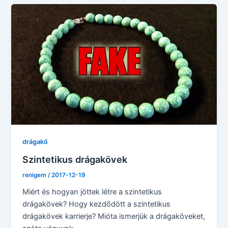
drágakő
Szintetikus drágakövek
renigem
/
2017-12-19
Miért és hogyan jöttek létre a szintetikus
drágakövek? Hogy kezdődött a szintetikus
drágakövek karrierje? Mióta ismerjük a drágaköveket,