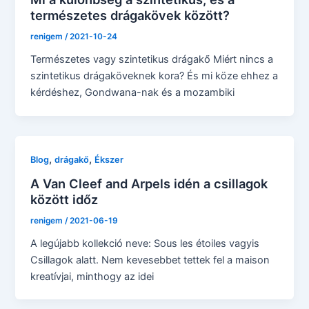
természetes drágakövek között?
renigem
/
2021-10-24
Természetes vagy szintetikus drágakő Miért nincs a
szintetikus drágaköveknek kora? És mi köze ehhez a
kérdéshez, Gondwana-nak és a mozambiki
,
,
Blog
drágakő
Ékszer
A Van Cleef and Arpels idén a csillagok
között időz
renigem
/
2021-06-19
A legújabb kollekció neve: Sous les étoiles vagyis
Csillagok alatt. Nem kevesebbet tettek fel a maison
kreatívjai, minthogy az idei