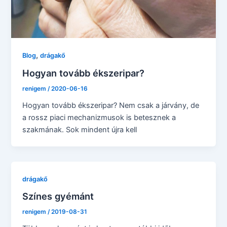
,
Blog
drágakő
Hogyan tovább ékszeripar?
renigem
/
2020-06-16
Hogyan tovább ékszeripar? Nem csak a járvány, de
a rossz piaci mechanizmusok is betesznek a
szakmának. Sok mindent újra kell
drágakő
Színes gyémánt
renigem
/
2019-08-31