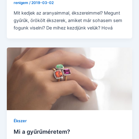
renigem
/
2019-03-02
Mit kedjek az aranyaimmal, ékszereimmel? Megunt
gyűrűk, örökölt ékszerek, amiket már sohasem sem
fogunk viselni? De mihez kezdjünk velük? Hová
Ékszer
Mi a gyűrűméretem?