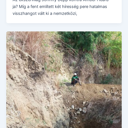
ja? Míg a fent említett két híresség pere hatalmas
visszhangot vált ki a nemzetközi,