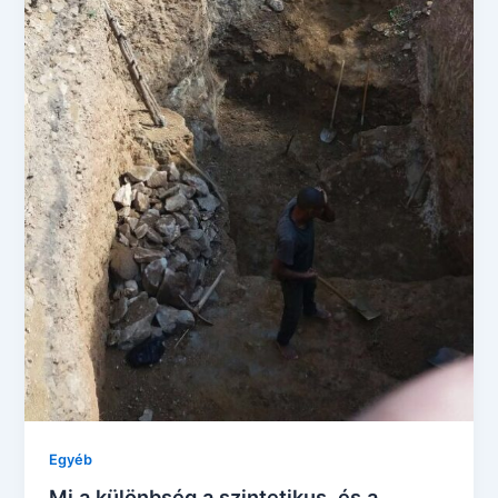
Egyéb
Mi a különbség a szintetikus, és a