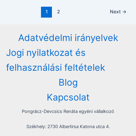
Post
1
2
Next
→
pagination
Adatvédelmi irányelvek
Jogi nyilatkozat és
felhasználási feltételek
Blog
Kapcsolat
Pongrácz-Devcsics Renáta egyéni vállalkozó
Székhely: 2730 Albertirsa Katona utca 4.