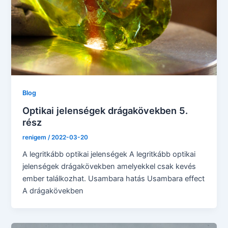
Blog
Optikai jelenségek drágakövekben 5.
rész
renigem
/
2022-03-20
A legritkább optikai jelenségek A legritkább optikai
jelenségek drágakövekben amelyekkel csak kevés
ember találkozhat. Usambara hatás Usambara effect
A drágakövekben