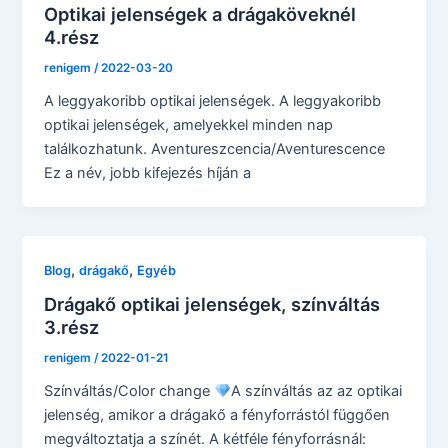
Optikai jelenségek a drágaköveknél
4.rész
renigem
/
2022-03-20
A leggyakoribb optikai jelenségek. A leggyakoribb
optikai jelenségek, amelyekkel minden nap
találkozhatunk. Aventureszcencia/Aventurescence
Ez a név, jobb kifejezés híján a
,
,
Blog
drágakő
Egyéb
Drágakő optikai jelenségek, színváltás
3.rész
renigem
/
2022-01-21
Színváltás/Color change
A színváltás az az optikai
jelenség, amikor a drágakő a fényforrástól függően
megváltoztatja a színét. A kétféle fényforrásnál: