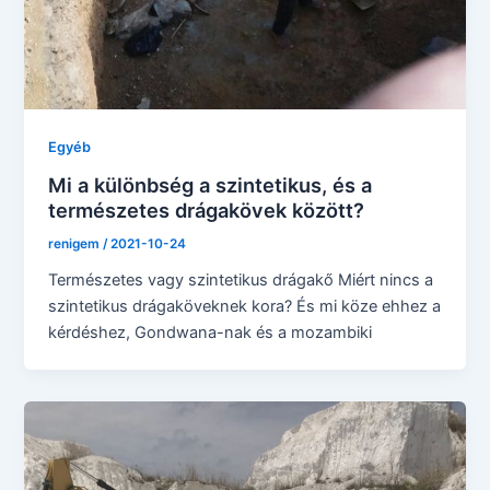
Egyéb
Mi a különbség a szintetikus, és a
természetes drágakövek között?
renigem
/
2021-10-24
Természetes vagy szintetikus drágakő Miért nincs a
szintetikus drágaköveknek kora? És mi köze ehhez a
kérdéshez, Gondwana-nak és a mozambiki