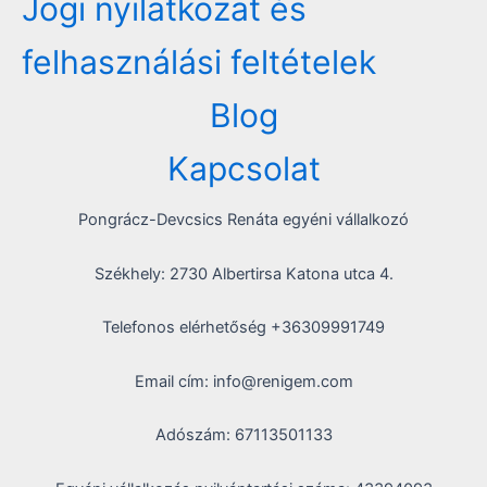
Jogi nyilatkozat és
felhasználási feltételek
Blog
Kapcsolat
Pongrácz-Devcsics Renáta egyéni vállalkozó
Székhely: 2730 Albertirsa Katona utca 4.
Telefonos elérhetőség +36309991749
Email cím: info@renigem.com
Adószám: 67113501133