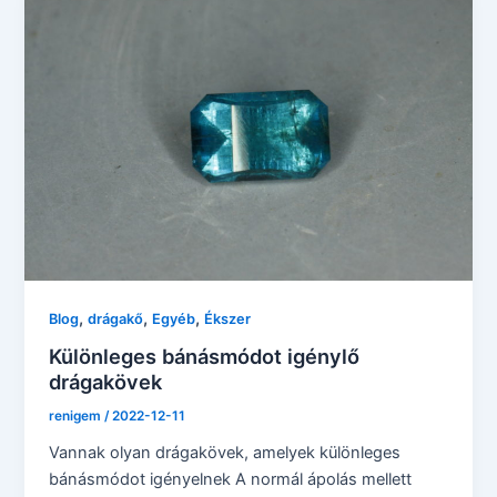
,
,
,
Blog
drágakő
Egyéb
Ékszer
Különleges bánásmódot igénylő
drágakövek
renigem
/
2022-12-11
Vannak olyan drágakövek, amelyek különleges
bánásmódot igényelnek A normál ápolás mellett