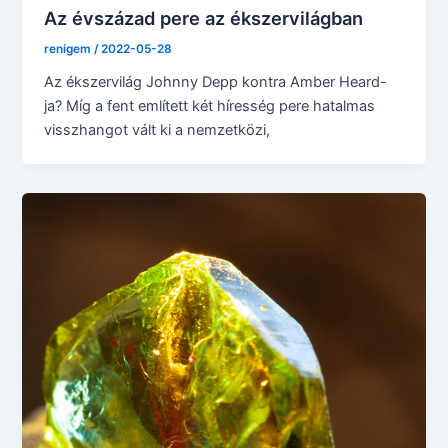
Az évszázad pere az ékszervilágban
renigem
/
2022-05-28
Az ékszervilág Johnny Depp kontra Amber Heard-
ja? Míg a fent említett két híresség pere hatalmas
visszhangot vált ki a nemzetközi,