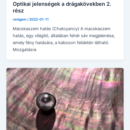
Optikai jelenségek a drágakövekben 2.
rész
renigem
/
2022-01-11
Macskaszem hatás (Chatoyancy) A macskaszem
hatás, egy világító, általában fehér sáv megjelenése,
amely fény hatására, a kaboson felületén látható.
Mozgatásra