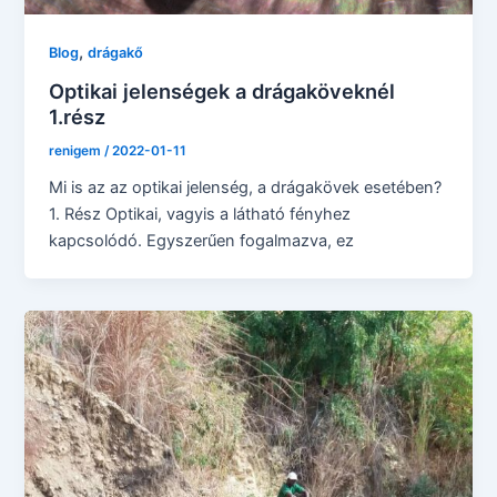
,
Blog
drágakő
Optikai jelenségek a drágaköveknél
1.rész
renigem
/
2022-01-11
Mi is az az optikai jelenség, a drágakövek esetében?
1. Rész Optikai, vagyis a látható fényhez
kapcsolódó. Egyszerűen fogalmazva, ez