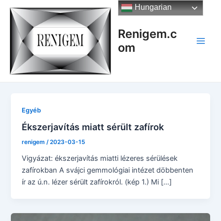
Skip
Hungarian
to
content
Renigem.c
om
Main
Men
Egyéb
Ékszerjavítás miatt sérült zafírok
renigem
/
2023-03-15
Vigyázat: ékszerjavítás miatti lézeres sérülések
zafírokban A svájci gemmológiai intézet döbbenten
ír az ú.n. lézer sérült zafírokról. (kép 1.) Mi […]